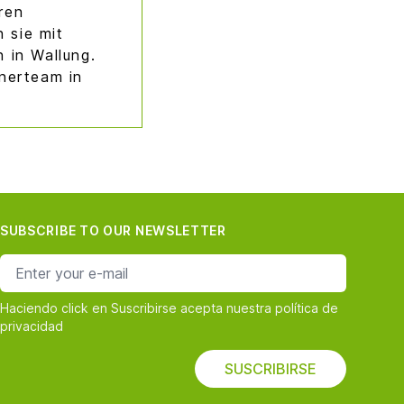
ren
 sie mit
 in Wallung.
tnerteam in
SUBSCRIBE TO OUR NEWSLETTER
e-mail address
Haciendo click en Suscribirse acepta nuestra política de
privacidad
SUSCRIBIRSE