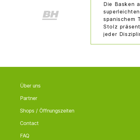
Die Basken a
superleichte
spanischem T
Stolz präsen
jeder Diszipl
Footer
Über uns
Partner
Shops / Öffnungszeiten
Contact
FAQ