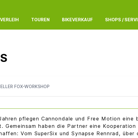
 VERLEIH
TOUREN
BIKEVERKAUF
SHOPS / SERV
RS
IELLER FOX-WORKSHOP
 Jahren pflegen Cannondale und Free Motion eine
t. Gemeinsam haben die Partner eine Kooperation 
haffen: Vom SuperSix und Synapse Rennrad, über 