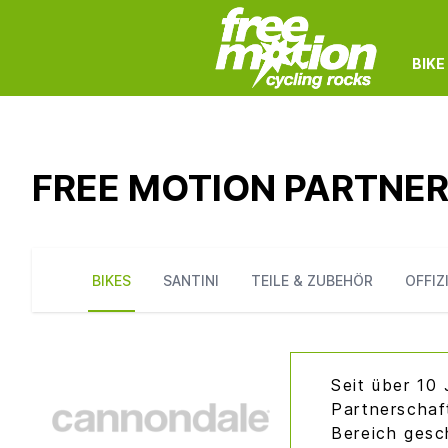
BIKE
FREE MOTION PARTNE
BIKES
SANTINI
TEILE & ZUBEHÖR
OFFIZ
Seit über 10
Partnerschaf
Bereich gesc