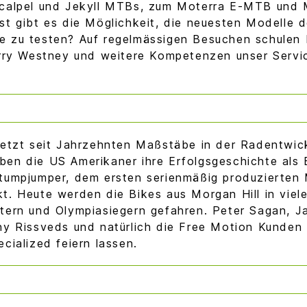
calpel und Jekyll MTBs, zum Moterra E-MTB und 
st gibt es die Möglichkeit, die neuesten Modelle 
 zu testen? Auf regelmässigen Besuchen schulen 
arry Westney und weitere Kompetenzen unser Servi
setzt seit Jahrzehnten Maßstäbe in der Radentwic
en die US Amerikaner ihre Erfolgsgeschichte als 
tumpjumper, dem ersten serienmäßig produzierten
t. Heute werden die Bikes aus Morgan Hill in viele
tern und Olympiasiegern gefahren. Peter Sagan, J
ny Rissveds und natürlich die Free Motion Kunden
cialized feiern lassen.