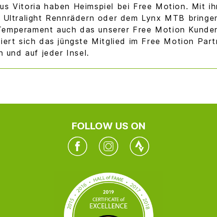
us Vitoria haben Heimspiel bei Free Motion. Mit ih
n Ultralight Rennrädern oder dem Lynx MTB bringen
emperament auch das unserer Free Motion Kunden
tiert sich das jüngste Mitglied im Free Motion Par
in und auf jeder Insel.
FOLLOW US ON
Facebook
Instagram
Twitter