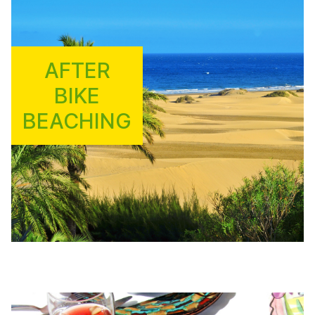
AFTER
BIKE
BEACHING