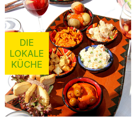
DIE
LOKALE
KÜCHE