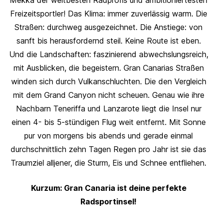
Mekka der weltbesten Radprofis und ambitioniertesten
Freizeitsportler! Das Klima: immer zuverlässig warm. Die
Straßen: durchweg ausgezeichnet. Die Anstiege: von
sanft bis herausfordernd steil. Keine Route ist eben.
Und die Landschaften: faszinierend abwechslungsreich,
mit Ausblicken, die begeistern. Gran Canarias Straßen
winden sich durch Vulkanschluchten. Die den Vergleich
mit dem Grand Canyon nicht scheuen. Genau wie ihre
Nachbarn Teneriffa und Lanzarote liegt die Insel nur
einen 4- bis 5-stündigen Flug weit entfernt. Mit Sonne
pur von morgens bis abends und gerade einmal
durchschnittlich zehn Tagen Regen pro Jahr ist sie das
Traumziel alljener, die Sturm, Eis und Schnee entfliehen.
Kurzum: Gran Canaria ist deine perfekte
Radsportinsel!