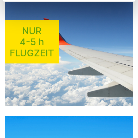
NUR
4-5 h
FLUGZEIT