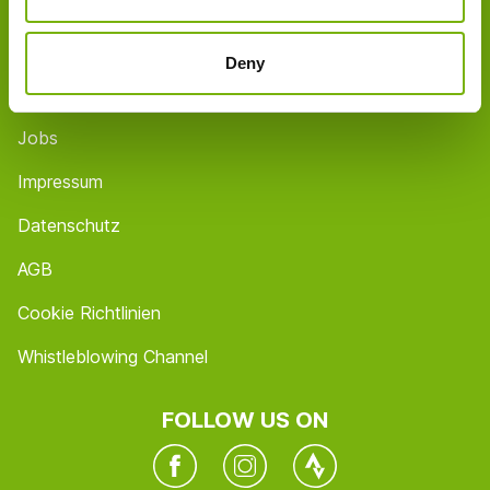
Shops / Öffnungszeiten
Contact
Deny
FAQ
Jobs
Impressum
Datenschutz
AGB
Cookie Richtlinien
Whistleblowing Channel
FOLLOW US ON
Facebook
Instagram
Twitter