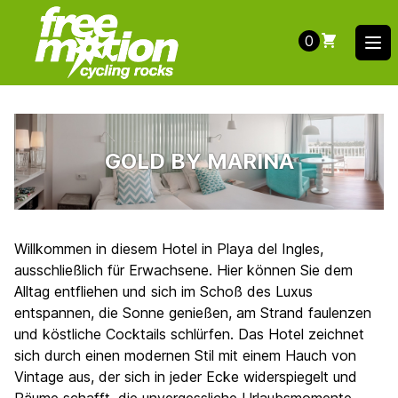
0
Ope
GOLD BY MARINA
Willkommen in diesem Hotel in Playa del Ingles,
ausschließlich für Erwachsene. Hier können Sie dem
Alltag entfliehen und sich im Schoß des Luxus
entspannen, die Sonne genießen, am Strand faulenzen
und köstliche Cocktails schlürfen. Das Hotel zeichnet
sich durch einen modernen Stil mit einem Hauch von
Vintage aus, der sich in jeder Ecke widerspiegelt und