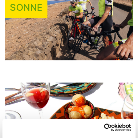
SONNE
DIE