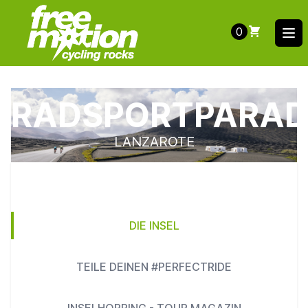
0
Ope
RADSPORTPARAD
LANZAROTE
DIE INSEL
TEILE DEINEN #PERFECTRIDE