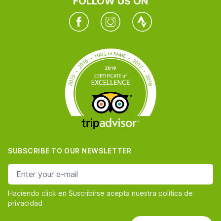
FOLLOW US ON
Facebook
Instagram
Twitter
SUBSCRIBE TO OUR NEWSLETTER
e-mail address
Haciendo click en Suscribirse acepta nuestra política de
privacidad