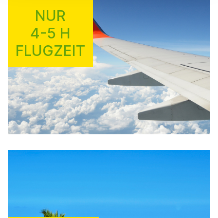
NUR
4-5 H
FLUGZEIT