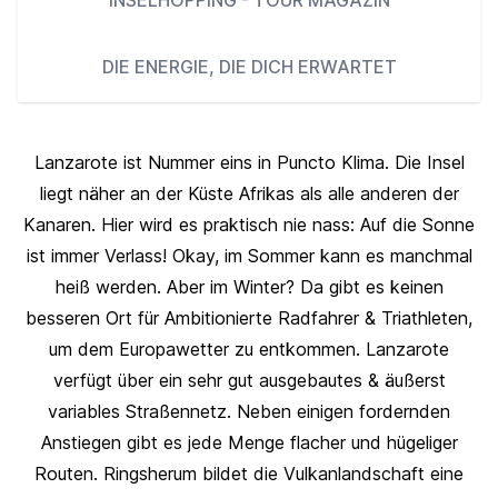
INSELHOPPING - TOUR MAGAZIN
DIE ENERGIE, DIE DICH ERWARTET
Lanzarote ist Nummer eins in Puncto Klima. Die Insel
liegt näher an der Küste Afrikas als alle anderen der
Kanaren. Hier wird es praktisch nie nass: Auf die Sonne
ist immer Verlass! Okay, im Sommer kann es manchmal
heiß werden. Aber im Winter? Da gibt es keinen
besseren Ort für Ambitionierte Radfahrer & Triathleten,
um dem Europawetter zu entkommen. Lanzarote
verfügt über ein sehr gut ausgebautes & äußerst
variables Straßennetz. Neben einigen fordernden
Anstiegen gibt es jede Menge flacher und hügeliger
Routen. Ringsherum bildet die Vulkanlandschaft eine