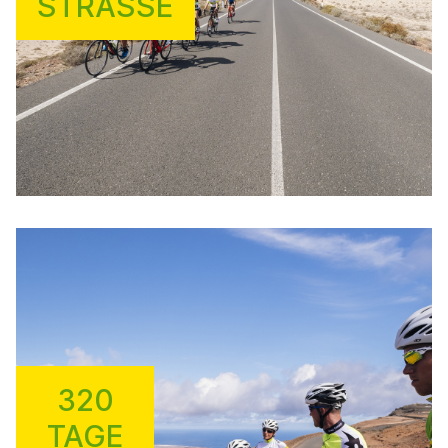
STRASSE
320
TAGE