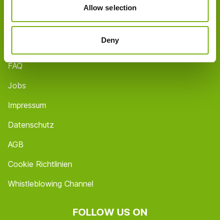
Partner
Allow selection
Shops / Öffnungszeiten
Deny
Contact
FAQ
Jobs
Impressum
Datenschutz
AGB
Cookie Richtlinien
Whistleblowing Channel
FOLLOW US ON