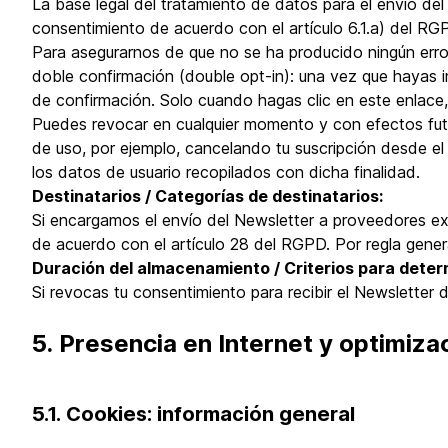
La base legal del tratamiento de datos para el envío del 
consentimiento de acuerdo con el artículo 6.1.a) del RG
Para asegurarnos de que no se ha producido ningún error 
doble confirmación (double opt-in): una vez que hayas in
de confirmación. Solo cuando hagas clic en este enlace, t
Puedes revocar en cualquier momento y con efectos futur
de uso, por ejemplo, cancelando tu suscripción desde el 
los datos de usuario recopilados con dicha finalidad.
Destinatarios / Categorías de destinatarios:
Si encargamos el envío del Newsletter a proveedores ex
de acuerdo con el artículo 28 del RGPD. Por regla genera
Duración del almacenamiento / Criterios para deter
Si revocas tu consentimiento para recibir el Newsletter d
5. Presencia en Internet y optimiza
5.1. Cookies: información general