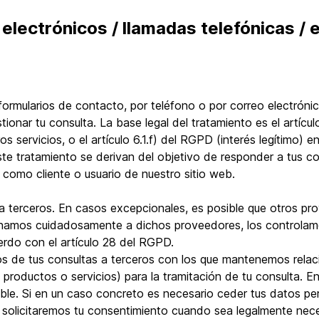
 electrónicos / llamadas telefónicas /
ormularios de contacto, por teléfono o por correo electróni
onar tu consulta. La base legal del tratamiento es el artícul
s servicios, o el artículo 6.1.f) del RGPD (interés legítimo) en
te tratamiento se derivan del objetivo de responder a tus co
n como cliente o usuario de nuestro sitio web.
 a terceros. En casos excepcionales, es posible que otros p
ionamos cuidadosamente a dichos proveedores, los controlam
erdo con el artículo 28 del RGPD.
s de tus consultas a terceros con los que mantenemos relac
productos o servicios) para la tramitación de tu consulta. En
ble. Si en un caso concreto es necesario ceder tus datos pe
 y solicitaremos tu consentimiento cuando sea legalmente nece