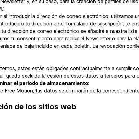
Newsletter y, en su caso, para la creación de perfiles de uso,
PD.
al introducir la dirección de correo electrónico, utilizamos 
troducido tu dirección en el formulario de suscripción, te e
u dirección de correo electrónico se añadirá a nuestra lista 
os tu consentimiento para recibir el Newsletter o para la el
enlace de baja incluido en cada boletín. La revocación conll
ternos, estos están obligados contractualmente a cumplir co
l, queda excluida la cesión de estos datos a terceros para o
minar el periodo de almacenamiento:
e Free Motion, tus datos se eliminarán de la correspondiente 
ción de los sitios web