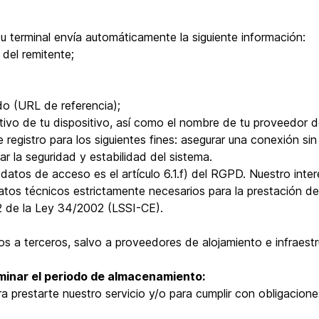
tu terminal envía automáticamente la siguiente información:
 del remitente;
ido (URL de referencia);
ativo de tu dispositivo, así como el nombre de tu proveedor 
gistro para los siguientes fines: asegurar una conexión sin
r la seguridad y estabilidad del sistema.
 datos de acceso es el artículo 6.1.f) del RGPD. Nuestro inter
tos técnicos estrictamente necesarios para la prestación del 
.2 de la Ley 34/2002 (LSSI-CE).
os a terceros, salvo a proveedores de alojamiento e infraest
minar el periodo de almacenamiento:
 prestarte nuestro servicio y/o para cumplir con obligacione