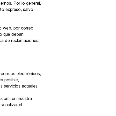
ernos. Por lo general,
to expreso, salvo
io web, por correo
lvo que deban
nsa de reclamaciones.
 correos electrónicos,
a posible,
 servicios actuales
n.com, en nuestra
sonalizar el