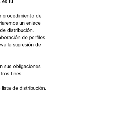
 es tu
un procedimiento de
nviaremos un enlace
de distribución.
aboración de perfiles
eva la supresión de
n sus obligaciones
tros fines.
lista de distribución.