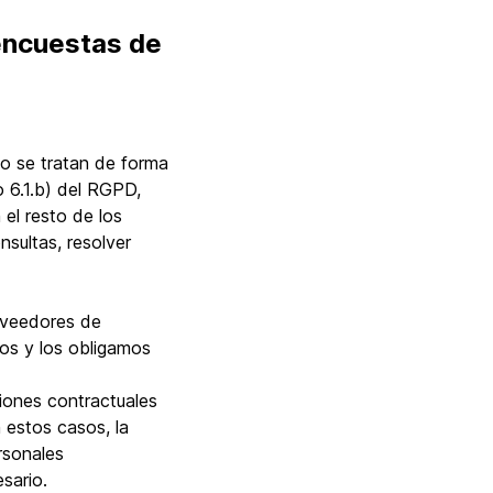
 encuestas de
co se tratan de forma
o 6.1.b) del RGPD,
 el resto de los
nsultas, resolver
roveedores de
os y los obligamos
iones contractuales
 estos casos, la
rsonales
sario.