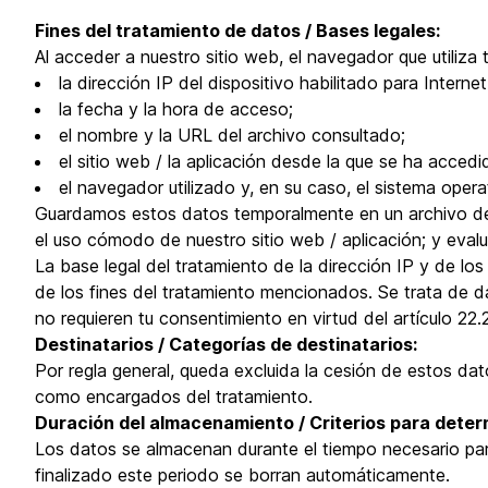
Fines del tratamiento de datos / Bases legales:
Al acceder a nuestro sitio web, el navegador que utiliza 
la dirección IP del dispositivo habilitado para Internet
la fecha y la hora de acceso;
el nombre y la URL del archivo consultado;
el sitio web / la aplicación desde la que se ha acced
el navegador utilizado y, en su caso, el sistema oper
Guardamos estos datos temporalmente en un archivo de re
el uso cómodo de nuestro sitio web / aplicación; y evalua
La base legal del tratamiento de la dirección IP y de los
de los fines del tratamiento mencionados. Se trata de da
no requieren tu consentimiento en virtud del artículo 22
Destinatarios / Categorías de destinatarios:
Por regla general, queda excluida la cesión de estos dat
como encargados del tratamiento.
Duración del almacenamiento / Criterios para deter
Los datos se almacenan durante el tiempo necesario para
finalizado este periodo se borran automáticamente.