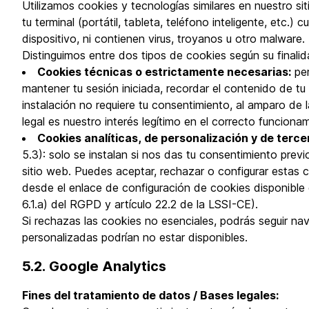
Utilizamos cookies y tecnologías similares en nuestro s
tu terminal (portátil, tableta, teléfono inteligente, etc.
dispositivo, ni contienen virus, troyanos u otro malware.
Distinguimos entre dos tipos de cookies según su finalid
Cookies técnicas o estrictamente necesarias:
per
mantener tu sesión iniciada, recordar el contenido de tu
instalación no requiere tu consentimiento, al amparo de 
legal es nuestro interés legítimo en el correcto funcionam
Cookies analíticas, de personalización y de terce
5.3): solo se instalan si nos das tu consentimiento previ
sitio web. Puedes aceptar, rechazar o configurar estas 
desde el enlace de configuración de cookies disponible e
6.1.a) del RGPD y artículo 22.2 de la LSSI-CE).
Si rechazas las cookies no esenciales, podrás seguir na
personalizadas podrían no estar disponibles.
5.2. Google Analytics
Fines del tratamiento de datos / Bases legales: