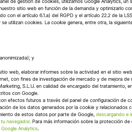
el de gestión de cookies, utilizamos Google Analytics, un se
 nuestro sitio web en función de la demanda y optimizarlo c
do con el artículo 6.1.a) del RGPD y el artículo 22.2 de la LS
se utilizan cookies. La cookie genera, entre otra, la siguient
/anonimizada); y
sitio web, elaborar informes sobre la actividad en el sitio we
ernet, con fines de investigación de mercado y de mejora de 
rketing, S.L.U. en calidad de encargado del tratamiento, en
critos con Google.
on efectos futuros a través del panel de configuración de co
lación de los datos generados por la cookie y relacionados 
atamiento de estos datos por parte de Google,
descargando e i
 tu navegador
. Para más información sobre la protección de 
 Google Analytics
.