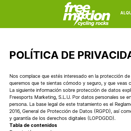
ALQU
POLÍTICA DE PRIVACID
Nos complace que estés interesado en la protección de d
queremos que te sientas cómodo y seguro, y que veas c
La siguiente información sobre protección de datos expli
Freesports Marketing, S.L.U. Por datos personales se en
persona. La base legal de este tratamiento es el Regla
2016, General de Protección de Datos (RGPD), así como
y garantía de los derechos digitales (LOPDGDD).
Tabla de contenidos