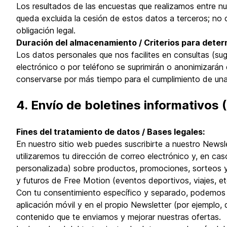
Los resultados de las encuestas que realizamos entre nues
queda excluida la cesión de estos datos a terceros; no
obligación legal.
Duración del almacenamiento / Criterios para deter
Los datos personales que nos facilites en consultas (su
electrónico o por teléfono se suprimirán o anonimizarán
conservarse por más tiempo para el cumplimiento de una o
4. Envío de boletines informativos 
Fines del tratamiento de datos / Bases legales:
En nuestro sitio web puedes suscribirte a nuestro Newsle
utilizaremos tu dirección de correo electrónico y, en ca
personalizada) sobre productos, promociones, sorteos y
y futuros de Free Motion (eventos deportivos, viajes, et
Con tu consentimiento específico y separado, podemos r
aplicación móvil y en el propio Newsletter (por ejemplo, 
contenido que te enviamos y mejorar nuestras ofertas.