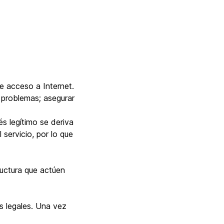
de acceso a Internet.
 problemas; asegurar
és legítimo se deriva
servicio, por lo que
ructura que actúen
s legales. Una vez