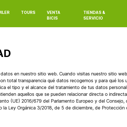
ILER
TOURS
VENTA
TIENDAS &
BICIS
SERVICIO
AD
atos en nuestro sitio web. Cuando visitas nuestro sitio web 
on total transparencia qué datos recogemos y para qué los 
ca el tipo y el alcance del tratamiento de tus datos persona
tienden aquellos que se pueden relacionar directa o indirec
mento (UE) 2016/679 del Parlamento Europeo y del Consejo, d
 la Ley Orgánica 3/2018, de 5 de diciembre, de Protección