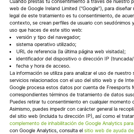
Cuando prestas tu consentimiento a través de nuestro pan
web de Google Ireland Limited (“Google”), para diseñar
legal de este tratamiento es tu consentimiento, de acuer
contexto, se crean perfiles de usuario con seudónimos y 
uso que haces de este sitio web:
versión y tipo del navegador;
sistema operativo utilizado;
URL de referencia (la última página web visitada);
identificador del dispositivo o dirección IP (truncada
fecha y hora de acceso.
La información se utiliza para analizar el uso de nuestro 
servicios relacionados con el uso del sitio web y de Int
Google procesa estos datos por cuenta de Freesports Ma
correspondientes términos de tratamiento de datos sus
Puedes retirar tu consentimiento en cualquier momento c
Asimismo, puedes impedir con carácter general la recopi
del sitio web (incluida tu dirección IP), así como el tr
complemento de inhabilitación de Google Analytics para
con Google Analytics, consulta el
sitio web de ayuda de