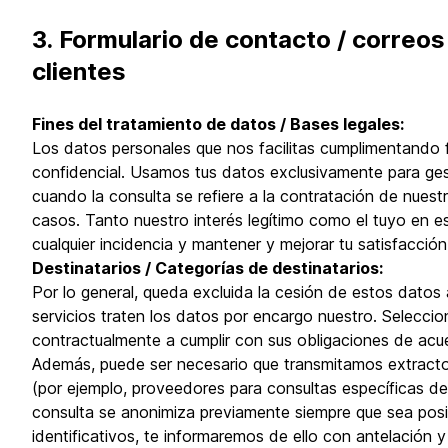
3. Formulario de contacto / correos
clientes
Fines del tratamiento de datos / Bases legales:
Los datos personales que nos facilitas cumplimentando f
confidencial. Usamos tus datos exclusivamente para gesti
cuando la consulta se refiere a la contratación de nuestro
casos. Tanto nuestro interés legítimo como el tuyo en es
cualquier incidencia y mantener y mejorar tu satisfacció
Destinatarios / Categorías de destinatarios:
Por lo general, queda excluida la cesión de estos datos
servicios traten los datos por encargo nuestro. Selecc
contractualmente a cumplir con sus obligaciones de acu
Además, puede ser necesario que transmitamos extracto
(por ejemplo, proveedores para consultas específicas de 
consulta se anonimiza previamente siempre que sea posi
identificativos, te informaremos de ello con antelación