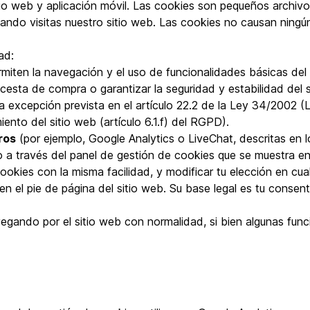
itio web y aplicación móvil. Las cookies son pequeños archiv
) cuando visitas nuestro sitio web. Las cookies no causan ning
ad:
miten la navegación y el uso de funcionalidades básicas del
 cesta de compra o garantizar la seguridad y estabilidad del 
la excepción prevista en el artículo 22.2 de la Ley 34/2002 (
iento del sitio web (artículo 6.1.f) del RGPD).
ros
(por ejemplo, Google Analytics o LiveChat, descritas en 
o a través del panel de gestión de cookies que se muestra en 
cookies con la misma facilidad, y modificar tu elección en cu
n el pie de página del sitio web. Su base legal es tu consent
vegando por el sitio web con normalidad, si bien algunas fun