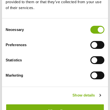
provided to them or that they’ve collected from your use
of their services.
Consent
Necessary
Selection
Preferences
Statistics
JETZT BUCHEN:
Marketing
Sandy Beach
Show details