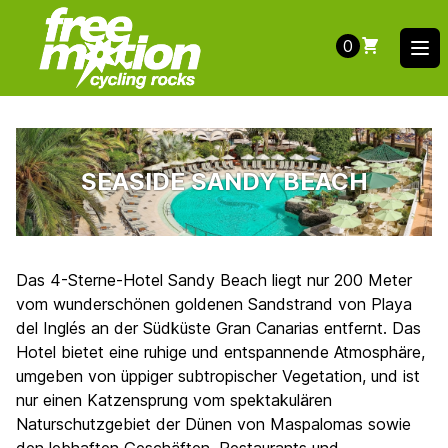
0
Ope
SEASIDE SANDY BEACH
Das 4-Sterne-Hotel Sandy Beach liegt nur 200 Meter
vom wunderschönen goldenen Sandstrand von Playa
del Inglés an der Südküste Gran Canarias entfernt. Das
Hotel bietet eine ruhige und entspannende Atmosphäre,
umgeben von üppiger subtropischer Vegetation, und ist
nur einen Katzensprung vom spektakulären
Naturschutzgebiet der Dünen von Maspalomas sowie