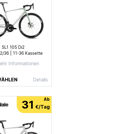
SL1 105 Di2
2/36 | 11-36 Kassette
ehr Informationen
WÄHLEN
Details
Ab
31
€/Tag