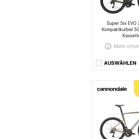
Super Six EVO 
Kompaktkurbel 50
Kassett
Mehr Infor
AUSWÄHLEN