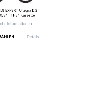
SL8 EXPERT Ultegra Di2
0/34 | 11-34 Kassette
ehr Informationen
WÄHLEN
Details