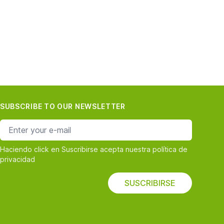
SUBSCRIBE TO OUR NEWSLETTER
e-mail address
Haciendo click en Suscribirse acepta nuestra política de
privacidad
SUSCRIBIRSE