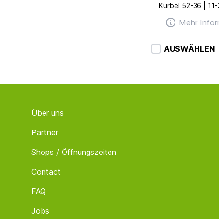
Kurbel 52-36 | 11
Mehr Infor
AUSWÄHLEN
Footer
Über uns
Partner
Shops / Öffnungszeiten
Contact
FAQ
Jobs