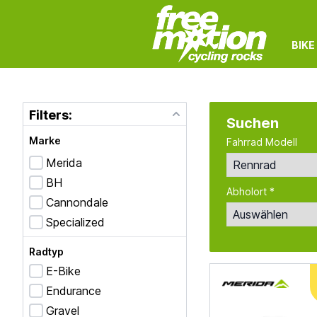
BIKE
Filters:
Suchen
Marke
Fahrrad Modell
Merida
BH
Abholort *
Cannondale
Specialized
Radtyp
E-Bike
Endurance
Gravel