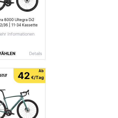
ra 8000 Ultegra Di2
2/36 | 11-34 Kassette
ehr Informationen
WÄHLEN
Details
Ab
42
€/Tag