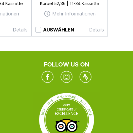
-34 Kassette
Kurbel 52/36 | 11-34 Kassette
mationen
Mehr Informationen
Details
AUSWÄHLEN
Details
FOLLOW US ON
Facebook
Instagram
Twitter