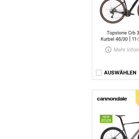
Topstone Crb 
Kurbel 46/30 | 11
Mehr Infor
AUSWÄHLEN