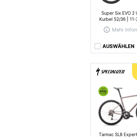
Super Six EVO 2 
Kurbel 52/36 | 11
Mehr Infor
AUSWÄHLEN
Tarmac SL8 Expert