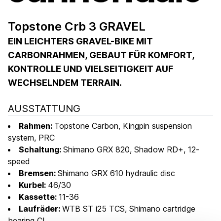
Topstone Crb 3 GRAVEL
EIN LEICHTERS GRAVEL-BIKE MIT
CARBONRAHMEN, GEBAUT FÜR KOMFORT,
KONTROLLE UND VIELSEITIGKEIT AUF
WECHSELNDEM TERRAIN.
AUSSTATTUNG
Rahmen:
Topstone Carbon, Kingpin suspension
system, PRC
Schaltung:
Shimano GRX 820, Shadow RD+, 12-
speed
Bremsen:
Shimano GRX 610 hydraulic disc
Kurbel:
46/30
Kassette:
11-36
Laufräder:
WTB ST i25 TCS, Shimano cartridge
bearing CL