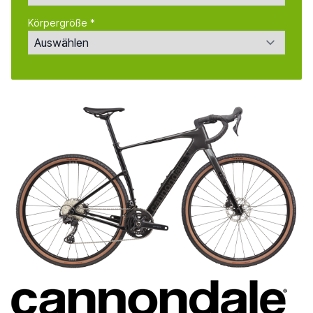
Körpergröße *