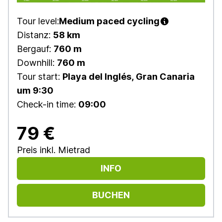
Tour level:
Medium paced cycling
Distanz:
58 km
Bergauf:
760 m
Downhill:
760 m
Tour start:
Playa del Inglés, Gran Canaria
um 9:30
Check-in time:
09:00
79 €
Preis inkl. Mietrad
INFO
BUCHEN