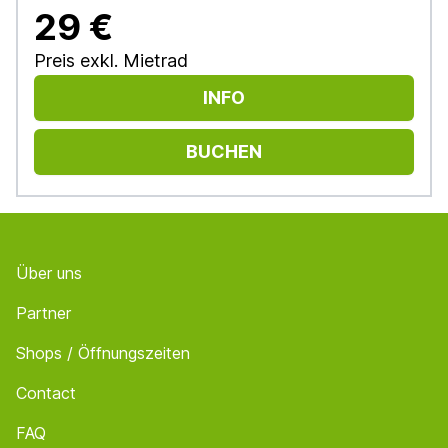
29 €
Preis exkl. Mietrad
INFO
BUCHEN
Footer
Über uns
Partner
Shops / Öffnungszeiten
Contact
FAQ