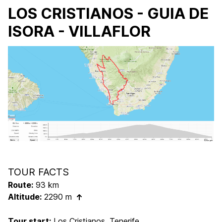
LOS CRISTIANOS - GUIA DE
ISORA - VILLAFLOR
TOUR FACTS
Route:
93 km
Altitude:
2290 m
Tour start:
Los Cristianos, Tenerife