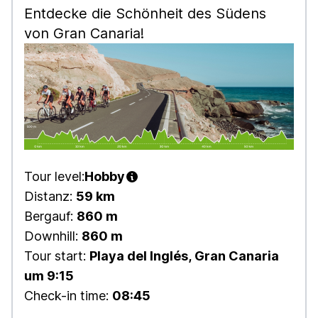
Entdecke die Schönheit des Südens
von Gran Canaria!
Tour level:
Hobby
Distanz:
59 km
Bergauf:
860 m
Downhill:
860 m
Tour start:
Playa del Inglés, Gran Canaria
um 9:15
Check-in time:
08:45