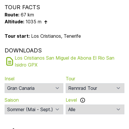
TOUR FACTS
Route:
67 km
Altitude:
1035 m
Tour start:
Los Cristianos, Tenerife
DOWNLOADS
Los Cristianos San Miguel de Abona El Rio San
Isidro GPX
Insel
Tour
Saison
Level