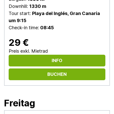
Downhill:
1330 m
Tour start:
Playa del Inglés, Gran Canaria
um 9:15
Check-in time:
08:45
29 €
Preis exkl. Mietrad
INFO
BUCHEN
Freitag