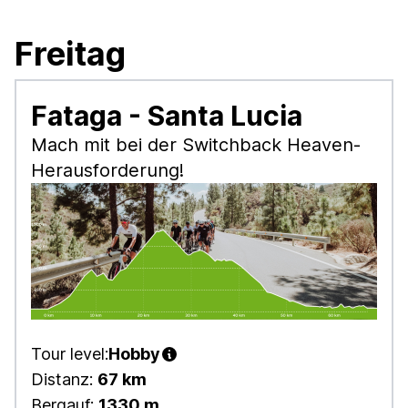
Freitag
Fataga - Santa Lucia
Mach mit bei der Switchback Heaven-
Herausforderung!
Tour level:
Hobby
Distanz:
67 km
Bergauf:
1330 m