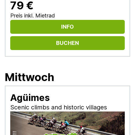
79 €
Preis inkl. Mietrad
INFO
BUCHEN
Mittwoch
Agüimes
Scenic climbs and historic villages