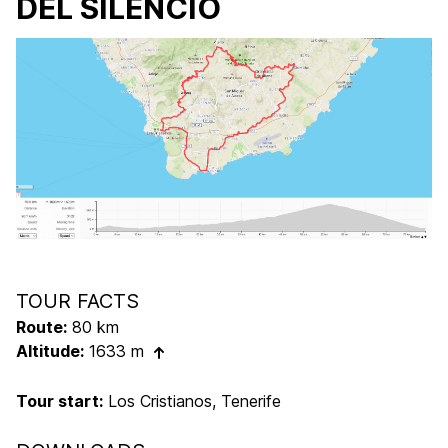
DEL SILENCIO
TOUR FACTS
Route:
80 km
Altitude:
1633 m
Tour start:
Los Cristianos, Tenerife