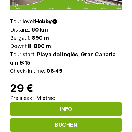
Tour level:
Hobby
Distanz:
60 km
Bergauf:
890 m
Downhill:
890 m
Tour start:
Playa del Inglés, Gran Canaria
um 9:15
Check-in time:
08:45
29 €
Preis exkl. Mietrad
INFO
BUCHEN