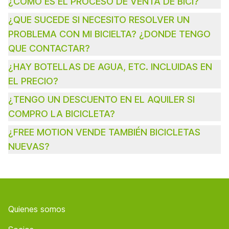
¿COMO ES EL PROCESO DE VENTA DE BICI?
¿QUE SUCEDE SI NECESITO RESOLVER UN
PROBLEMA CON MI BICIELTA? ¿DONDE TENGO
QUE CONTACTAR?
¿HAY BOTELLAS DE AGUA, ETC. INCLUIDAS EN
EL PRECIO?
¿TENGO UN DESCUENTO EN EL AQUILER SI
COMPRO LA BICICLETA?
¿FREE MOTION VENDE TAMBIÉN BICICLETAS
NUEVAS?
Footer
Quienes somos