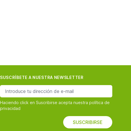
SUSCRÍBETE A NUESTRA NEWSLETTER
dirección de correo
Haciendo click en Suscribirse acepta nuestra política de
privacidad
SUSCRIBIRSE