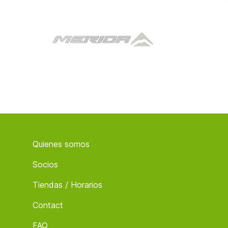
Footer
Quienes somos
Socios
Tiendas / Horarios
Contact
FAQ