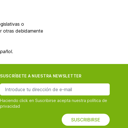
gislativas o
por otras debidamente
spañol.
SUSCRÍBETE A NUESTRA NEWSLETTER
dirección de correo
Haciendo click en Suscribirse acepta nuestra política de
privacidad
SUSCRIBIRSE