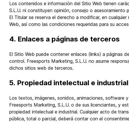
Los contenidos e información del Sitio Web tienen carác
S.L.U. ni constituyen opinión, consejo o asesoramiento p
El Titular se reserva el derecho a modificar, en cualquie
Web, así como las condiciones requeridas para su acceso
4. Enlaces a páginas de terceros
El Sitio Web puede contener enlaces (links) a páginas de
control. Freesports Marketing, S.L.U. no asume responsab
dichos sitios web de terceros.
5. Propiedad intelectual e industrial
Los textos, imágenes, sonidos, animaciones, software y
Freesports Marketing, S.L.U. o de sus licenciantes, y e
propiedad intelectual e industrial. Cualquier acto de tr
pública, total o parcial, deberá contar con el consentim