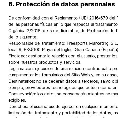
6. Protección de datos personales
De conformidad con el Reglamento (UE) 2016/679 del Par
de las personas físicas en lo que respecta al tratamient
Orgánica 3/2018, de 5 de diciembre, de Protección de 
de lo siguiente:
Responsable del tratamiento: Freesports Marketing, S.L
local 9, E-35100 Playa del Inglés, Gran Canaria (España)
Finalidad: gestionar la relación con el usuario, prestar l
sobre nuestros productos y servicios.
Legitimación: ejecución de una relación contractual o pr
cumplimentar los formularios del Sitio Web y, en su caso,
Destinatarios: no se cederán datos a terceros, salvo obli
ejemplo, proveedores tecnológicos que actúen como enc
Conservación: los datos se conservarán mientras se mant
exigibles.
Derechos: el usuario puede ejercer en cualquier momento,
limitación del tratamiento y portabilidad de los datos, a