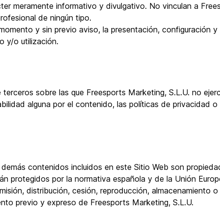
ter meramente informativo y divulgativo. No vinculan a Free
rofesional de ningún tipo.
r momento y sin previo aviso, la presentación, configuración y
 y/o utilización.
 terceros sobre las que Freesports Marketing, S.L.U. no ejer
ilidad alguna por el contenido, las políticas de privacidad o 
 demás contenidos incluidos en este Sitio Web son propieda
stán protegidos por la normativa española y de la Unión Euro
ansmisión, distribución, cesión, reproducción, almacenamiento 
iento previo y expreso de Freesports Marketing, S.L.U.