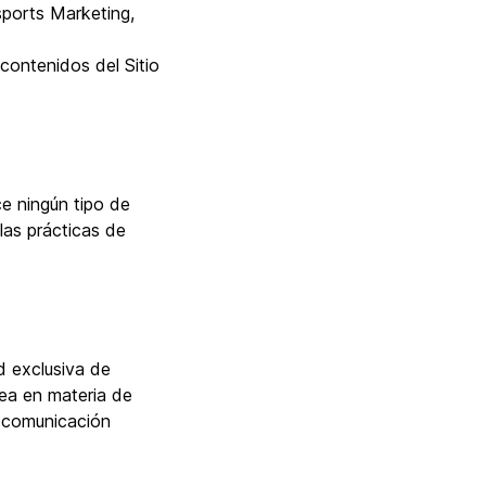
sports Marketing,
 contenidos del Sitio
ce ningún tipo de
las prácticas de
d exclusiva de
pea en materia de
o comunicación