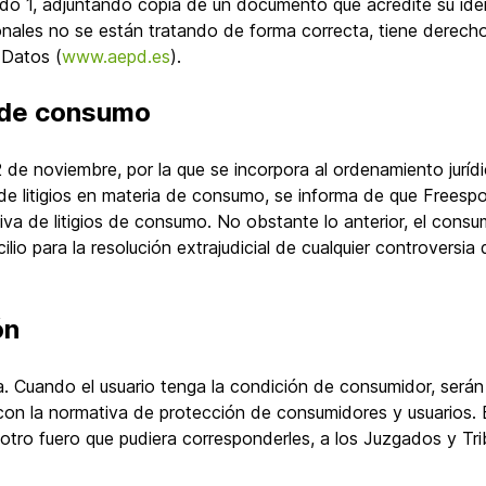
ado 1, adjuntando copia de un documento que acredite su ide
onales no se están tratando de forma correcta, tiene derech
 Datos (
www.aepd.es
).
os de consumo
 de noviembre, por la que se incorpora al ordenamiento jurídi
a de litigios en materia de consumo, se informa de que Freespo
va de litigios de consumo. No obstante lo anterior, el consum
io para la resolución extrajudicial de cualquier controversia 
ón
ola. Cuando el usuario tenga la condición de consumidor, ser
con la normativa de protección de consumidores y usuarios.
 otro fuero que pudiera corresponderles, a los Juzgados y Tr