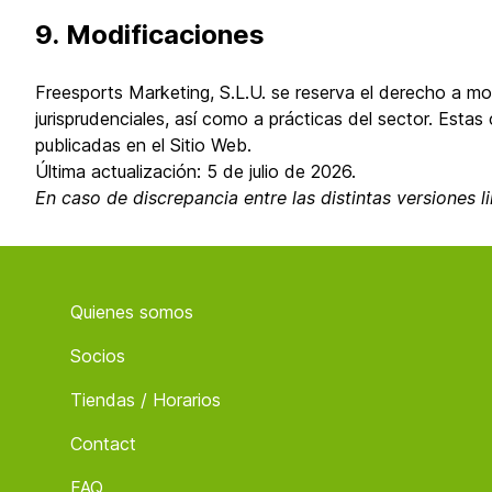
9. Modificaciones
Freesports Marketing, S.L.U. se reserva el derecho a mod
jurisprudenciales, así como a prácticas del sector. Est
publicadas en el Sitio Web.
Última actualización: 5 de julio de 2026.
En caso de discrepancia entre las distintas versiones l
Footer
Quienes somos
Socios
Tiendas / Horarios
Contact
FAQ