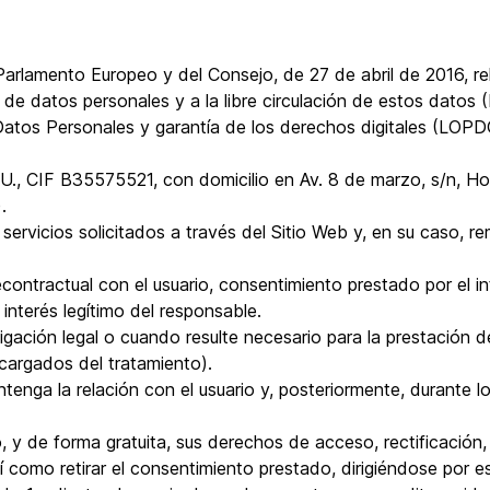
lamento Europeo y del Consejo, de 27 de abril de 2016, rel
o de datos personales y a la libre circulación de estos datos
Datos Personales y garantía de los derechos digitales (LOP
.U., CIF B35575521, con domicilio en Av. 8 de marzo, s/n, H
.
os servicios solicitados a través del Sitio Web y, en su caso, r
econtractual con el usuario, consentimiento prestado por el i
 interés legítimo del responsable.
gación legal o cuando resulte necesario para la prestación de
argados del tratamiento).
enga la relación con el usuario y, posteriormente, durante l
 y de forma gratuita, sus derechos de acceso, rectificación, 
sí como retirar el consentimiento prestado, dirigiéndose por e