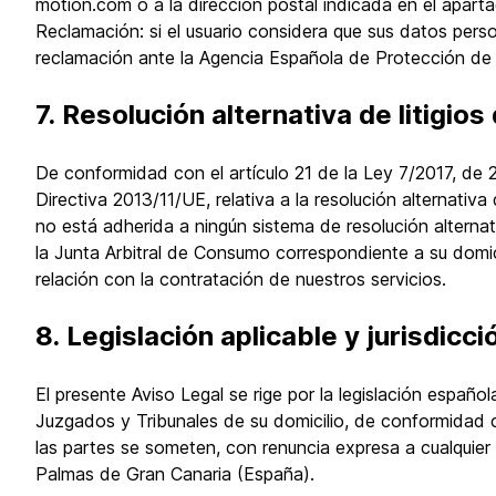
motion.com o a la dirección postal indicada en el apart
Reclamación: si el usuario considera que sus datos pers
reclamación ante la Agencia Española de Protección de
7. Resolución alternativa de litigi
De conformidad con el artículo 21 de la Ley 7/2017, de 2
Directiva 2013/11/UE, relativa a la resolución alternativ
no está adherida a ningún sistema de resolución alternati
la Junta Arbitral de Consumo correspondiente a su domicil
relación con la contratación de nuestros servicios.
8. Legislación aplicable y jurisdicci
El presente Aviso Legal se rige por la legislación españ
Juzgados y Tribunales de su domicilio, de conformidad 
las partes se someten, con renuncia expresa a cualquier
Palmas de Gran Canaria (España).