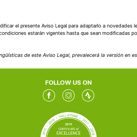
ificar el presente Aviso Legal para adaptarlo a novedades le
as condiciones estarán vigentes hasta que sean modificadas 
ingüísticas de este Aviso Legal, prevalecerá la versión en e
FOLLOW US ON
Facebook
Instagram
Twitter