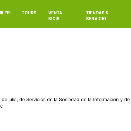
ILER
TOURS
VENTA
TIENDAS &
BICIS
SERVICIO
 de julio, de Servicios de la Sociedad de la Información y d
s: