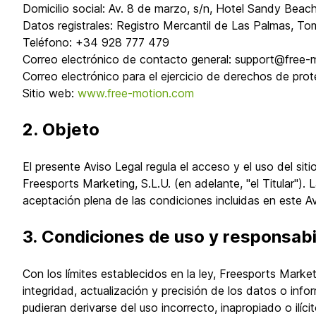
Domicilio social: Av. 8 de marzo, s/n, Hotel Sandy Beach
Datos registrales: Registro Mercantil de Las Palmas, T
Teléfono: +34 928 777 479
Correo electrónico de contacto general: support@free
Correo electrónico para el ejercicio de derechos de pr
Sitio web:
www.free-motion.com
2. Objeto
El presente Aviso Legal regula el acceso y el uso del sit
Freesports Marketing, S.L.U. (en adelante, "el Titular"). 
aceptación plena de las condiciones incluidas en este Av
3. Condiciones de uso y responsabi
Con los límites establecidos en la ley, Freesports Marke
integridad, actualización y precisión de los datos o inf
pudieran derivarse del uso incorrecto, inapropiado o ilíci