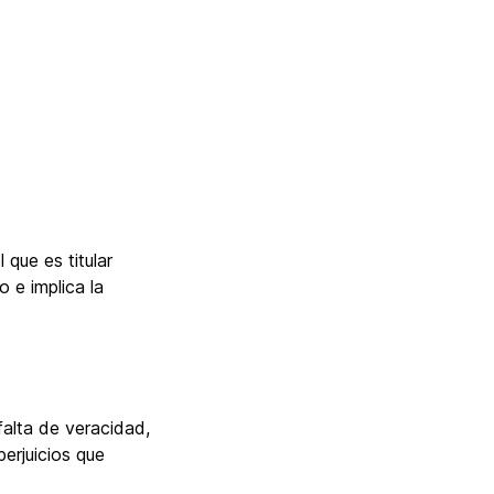
 que es titular
o e implica la
falta de veracidad,
erjuicios que