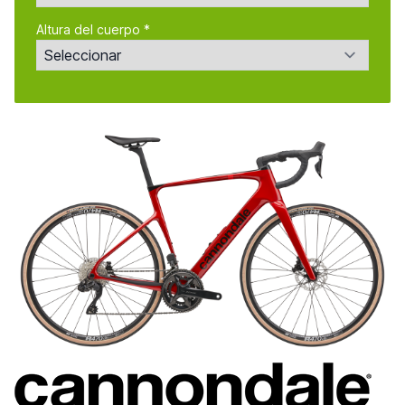
Altura del cuerpo *