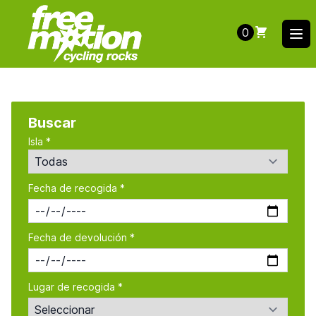
0
Ope
Buscar
Isla *
Fecha de recogida *
Fecha de devolución *
Lugar de recogida *