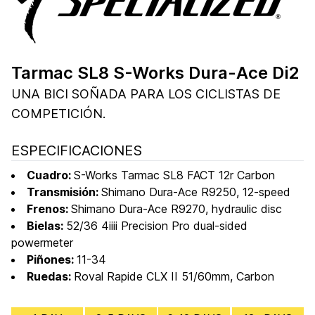
Tarmac SL8 S-Works Dura-Ace Di2
UNA BICI SOÑADA PARA LOS CICLISTAS DE
COMPETICIÓN.
ESPECIFICACIONES
Cuadro:
S-Works Tarmac SL8 FACT 12r Carbon
Transmisión:
Shimano Dura-Ace R9250, 12-speed
Frenos:
Shimano Dura-Ace R9270, hydraulic disc
Bielas:
52/36 4iiii Precision Pro dual-sided
powermeter
Piñones:
11-34
Ruedas:
Roval Rapide CLX II 51/60mm, Carbon