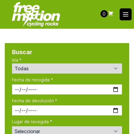
0
Ope
Buscar
Isla *
Fecha de recogida *
Fecha de devolución *
Lugar de recogida *