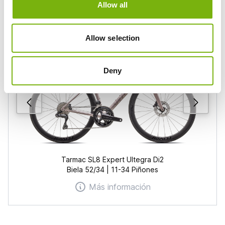
Allow all
Desde
42
€/día
Allow selection
Deny
Tarmac SL8 Expert Ultegra Di2
Biela 52/34 | 11-34 Piñones
Más información