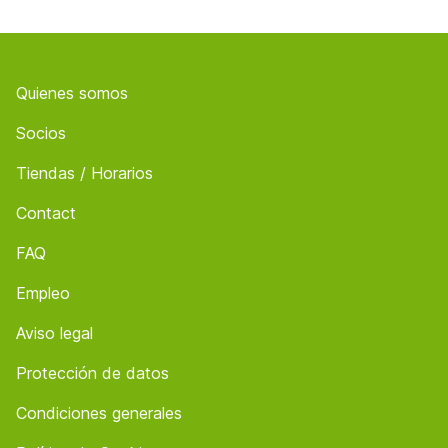
Footer
Quienes somos
Socios
Tiendas / Horarios
Contact
FAQ
Empleo
Aviso legal
Protección de datos
Condiciones generales