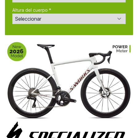
Altura del cuerpo *